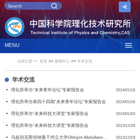
MENU
Togg
>>
>>
当前位置 >>
首页
新闻中心
学术交流
navig
学术交流
理化所举办“未来青年论坛”专家报告会
2024/01/16
理化所举办第四十四期“未来青年论坛”专家报告会
2024/01/16
理化所举办“未来科技大讲堂”专家报告会
2024/01/03
理化所举办“未来科技大讲堂”专家报告会
2023/12/29
乌兹别克斯坦纳曼干州立大学Olimjon Abdullaev教授来理化所参观访问
2023/12/19