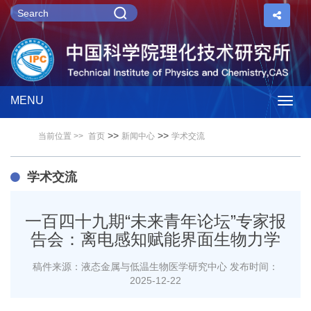
MENU
Togg
>>
>>
当前位置 >>
首页
新闻中心
学术交流
navig
学术交流
一百四十九期“未来青年论坛”专家报
告会：离电感知赋能界面生物力学
稿件来源：液态金属与低温生物医学研究中心
发布时间：
2025-12-22