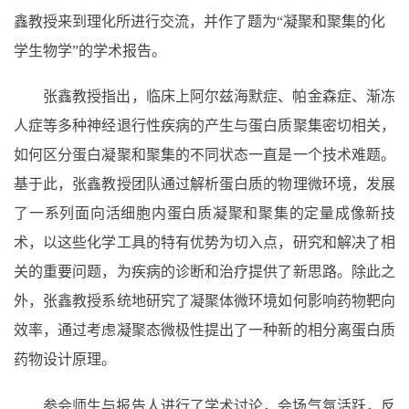
鑫教授来到理化所进行交流，并作了题为“凝聚和聚集的化
学生物学”的学术报告。
张鑫教授
指出，
临床上阿尔兹海默症、帕金森症、渐冻
人症等多种神经退行性疾病的产生与蛋白质聚集密切相关
，
如何区分蛋白凝聚和聚集的不同状态一直是一个技术难题。
基于此，
张鑫教授团队
通过解析蛋白质的物理微环境，发展
了一系列面向活细胞内蛋白质凝聚和聚集的定量成像新技
术，以这些化学工具的特有优势为切入点，研究和解决了相
关的重要问题，为疾病的诊断和治疗提供了新思路。
除此之
外，张鑫教授
系统地研究了凝聚体微环境如何影响药物靶向
效率，通过考虑凝聚态微极性提出了一种新的相分离蛋白质
药物设计原理。
参会师生与报告人进行了学术讨论，会场气氛活跃，反