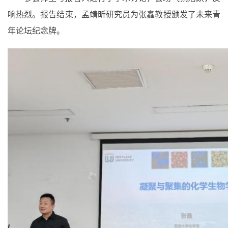
响热烈。报告结束，孟靖昕研究员为张鑫教授颁发了未来青
年论坛纪念牌。