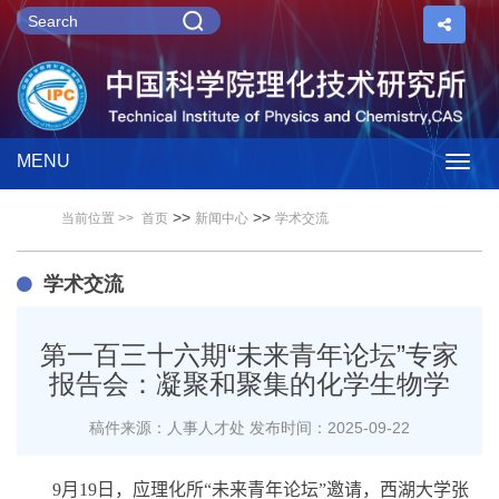
MENU
Togg
>>
>>
当前位置 >>
首页
新闻中心
学术交流
navig
学术交流
第一百三十六期“未来青年论坛”专家
报告会：凝聚和聚集的化学生物学
稿件来源：人事人才处
发布时间：2025-09-22
9
月
19
日，应理化所“未来青年论坛”邀请，西湖大学张