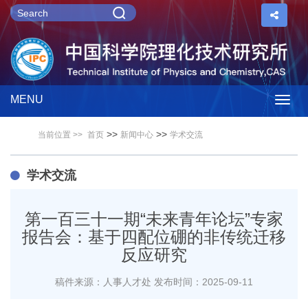
MENU
Togg
>>
>>
当前位置 >>
首页
新闻中心
学术交流
navig
学术交流
第一百三十一期“未来青年论坛”专家
报告会：基于四配位硼的非传统迁移
反应研究
稿件来源：人事人才处
发布时间：2025-09-11