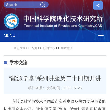
MENU
Togg
>>
>>
当前位置 >>
首页
新闻中心
学术交流
navig
学术交流
“能源学堂”系列讲座第二十四期开讲
稿件来源：
发布时间：2025-07-25
应低温科学与技术全国重点实验室以及热力过程与节能
技术研究中心党支部“能源学堂”邀请，波兰比亚利斯托克理