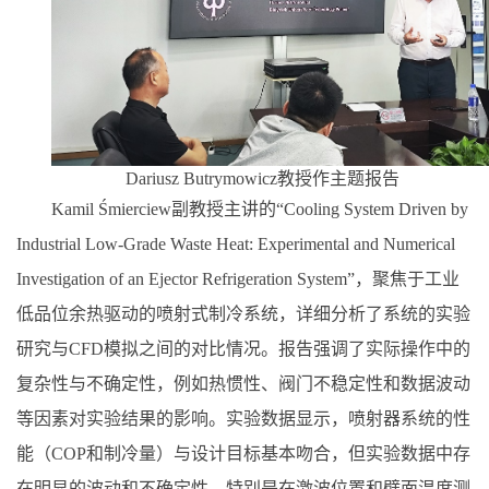
Dariusz Butrymowicz
教授作主题报告
Kamil Śmierciew
副教授主讲的“
Cooling System Driven by
Industrial Low-Grade Waste Heat: Experimental and Numerical
Investigation of an Ejector Refrigeration System”
，聚焦于工业
低品位余热驱动的喷射式制冷系统，详细分析了系统的实验
研究与
CFD
模拟之间的对比情况。报告强调了实际操作中的
复杂性与不确定性，例如热惯性、阀门不稳定性和数据波动
等因素对实验结果的影响。实验数据显示，喷射器系统的性
能（
COP
和制冷量）与设计目标基本吻合，但实验数据中存
在明显的波动和不确定性，特别是在激波位置和壁面温度测