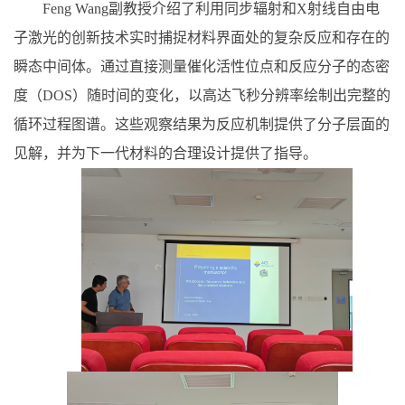
Feng Wang
副教授介绍了利用同步辐射和
X
射线自由电
子激光的创新技术实时捕捉材料界面处的复杂反应和存在的
瞬态中间体。通过直接测量催化活性位点和反应分子的态密
度（
DOS
）随时间的变化，以高达飞秒分辨率绘制出完整的
循环过程图谱。这些观察结果为反应机制提供了分子层面的
见解，并为下一代材料的合理设计提供了指导。