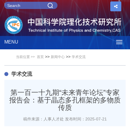
MENU
Togg
>>
>>
当前位置 >>
首页
新闻中心
学术交流
navig
学术交流
第一百一十九期“未来青年论坛”专家
报告会：基于晶态多孔框架的多物质
传质
稿件来源：人事人才处
发布时间：2025-07-21