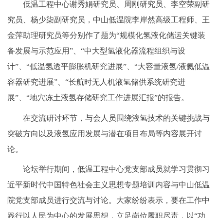
低温工程中心谢秀娟研究员、周刚研究员、李空荣副研
究员、杨少柒副研究员，中山低温院李岸然高级工程师、王
金萍助理研究员等分别作了题为“规模化氢液化储运关键装
备发展与示范应用”、“中大型氢液化器流程组织与设
计”、“低温氢透平膨胀机研究进展”、“大容量液氢/液氦低温
容器研究进展”、“长航时无人机液氢储供系统研究进
展”、“地穴冻土液氢存储研究工作进展汇报”的报告。
在交流研讨环节，与会人员围绕液氢技术的关键挑战与
突破方向以及液氢应用发展与潜在项目布局等内容展开讨
论。
论坛举行期间，低温工程中心党支部成员就学习贯彻习
近平新时代中国特色社会主义思想专题培训内容与中山低温
院党支部成员进行交流与讨论。大家纷纷表示，要在工作中
践行以人民为中心的发展思想，立足岗位履职尽责，以“功