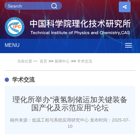
MENU
Togg
>>
>>
当前位置 >>
首页
新闻中心
学术交流
navig
学术交流
理化所举办“液氢制储运加关键装备
国产化及示范应用”论坛
稿件来源：低温工程与系统应用研究中心
发布时间：2025-07-
10