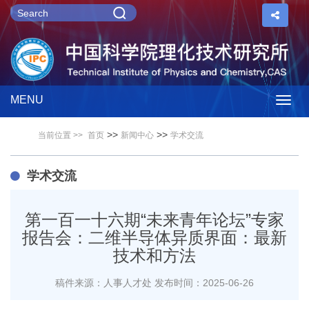
MENU
Togg
>>
>>
当前位置 >>
首页
新闻中心
学术交流
navig
学术交流
第一百一十六期“未来青年论坛”专家
报告会：二维半导体异质界面：最新
技术和方法
稿件来源：人事人才处
发布时间：2025-06-26