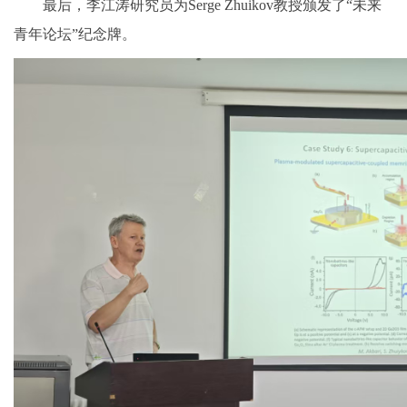
最后，李江涛研究员为Serge Zhuikov教授颁发了“未来
青年论坛”纪念牌。