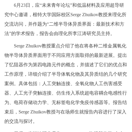
6月23日，应“未来青年论坛”和低温材料及应用超导研
究中心邀请，根特大学国际校区Serge Zhuikov教授来理化所
交流访问，并作题为“二维半导体异质界面：最新技术和方
法”的学术报告，报告会由理化所李江涛研究员主持。
Serge Zhuikov教授重点介绍了他在将各种二维金属氧化
物半导体异质界面用于不同应用方面取得的最新进展。提出
了忆阻器作为第四电路元件的概念，并描述了它们的优点和
工作原理，详细介绍了半导体氧化物及其异质结的几个研究
案例。具体包括：人工突触连接、全氧化物人工伤害感受
器、人工光子突触连接、仿生传入系统超电容耦合电感性行
为、电荷存储动力学、无标签电化学免疫传感器等。报告结
束后，Serge Zhuikov教授与在场师生就报告内容进行了深入
的交流与探讨。