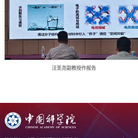
汪圣尧副教授作报告