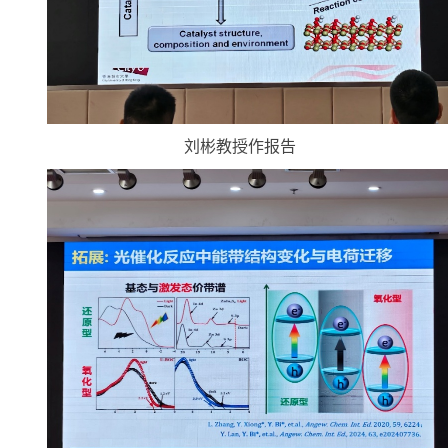
刘彬教授作报告