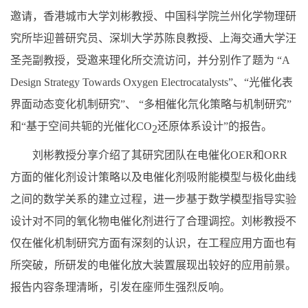
邀请，香港城市大学刘彬教授、中国科学院兰州化学物理研
究所毕迎普研究员、深圳大学苏陈良教授、上海交通大学汪
圣尧副教授，受邀来理化所交流访问，并分别作了题为 “
A
Design Strategy Towards Oxygen Electrocatalysts”
、“光催化表
界面动态变化机制研究”、 “多相催化氘化策略与机制研究”
和“基于空间共轭的光催化
CO
还原体系设计”的报告。
2
刘彬教授分享介绍了其研究团队在电催化
OER
和
ORR
方面的催化剂设计策略以及电催化剂吸附能模型与极化曲线
之间的数学关系的建立过程，进一步基于数学模型指导实验
设计对不同的氧化物电催化剂进行了合理调控。刘彬教授不
仅在催化机制研究方面有深刻的认识，在工程应用方面也有
所突破，所研发的电催化放大装置展现出较好的应用前景。
报告内容条理清晰，引发在座师生强烈反响。