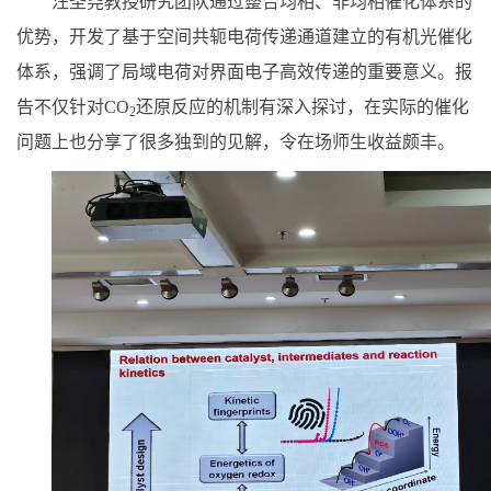
汪圣尧教授研究团队通过整合均相、非均相催化体系的
优势，开发了基于空间共轭电荷传递通道建立的有机光催化
体系，强调了局域电荷对界面电子高效传递的重要意义。报
告不仅针对
CO
还原反应的机制有深入探讨，在实际的催化
2
问题上也分享了很多独到的见解，令在场师生收益颇丰。