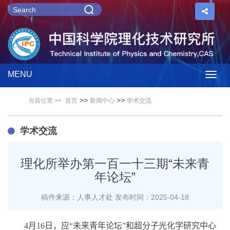
MENU
Togg
>>
>>
当前位置 >>
首页
新闻中心
学术交流
navig
学术交流
理化所举办第一百一十三期“未来青
年论坛”
稿件来源：人事人才处
发布时间：2025-04-18
4
月
16
日，应“未来青年论坛”和超分子光化学研究中心