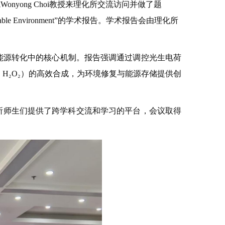
nyong Choi教授来理化所交流访问并做了题
 for Sustainable Environment”的学术报告。学术报告会由理化所
清洁能源转化中的核心机制。报告强调通过调控光生电荷
、H₂O₂）的高效合成，为环境修复与能源存储提供创
所师生们提供了跨学科交流和学习的平台，会议取得