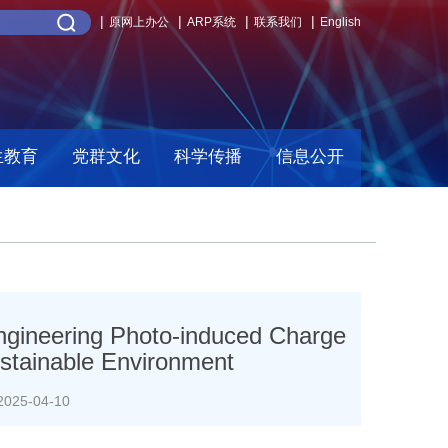
原网上办公
ARP系统
联系我们
English
生教育
党群文化
科学传播
信息公开
g Photo-induced Charge
stainable Environment
25-04-10