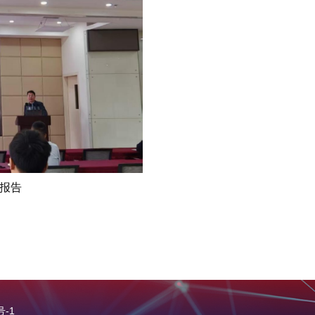
报告
号-1