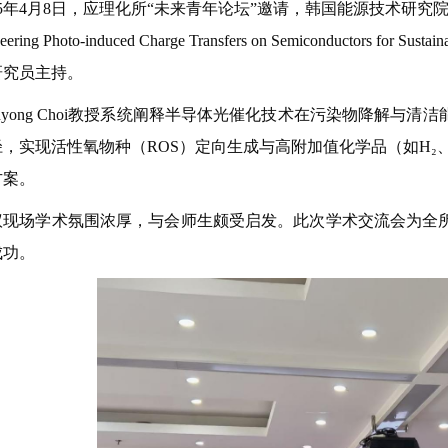
5
年4月8日，应理化所“未来青年论坛”邀请，韩国能源技术研究院Wo
eering Photo-induced Charge Transfers on Semiconductors
研究员主持。
nyong Choi教授系统阐释半导体光催化技术在污染物降解与
，实现活性氧物种（ROS）定向生成与高附加值化学品（如H₂
方案。
议现场学术氛围浓厚，与会师生颇受启发。此次学术交流会为全
成功。