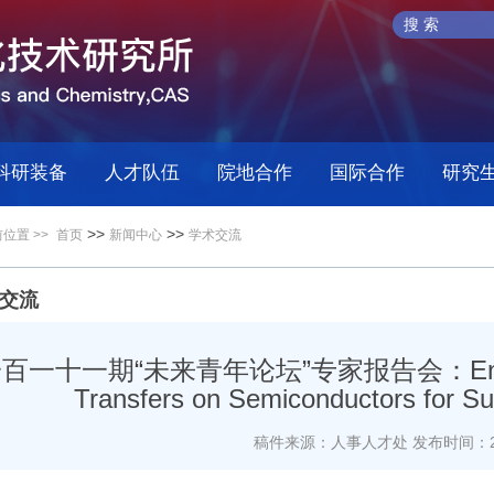
科研装备
人才队伍
院地合作
国际合作
研究
>>
>>
位置 >>
首页
新闻中心
学术交流
交流
百一十一期“未来青年论坛”专家报告会：Engineerin
Transfers on Semiconductors for Su
稿件来源：人事人才处
发布时间：20