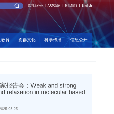
原网上办公
ARP系统
联系我们
English
生教育
党群文化
科学传播
信息公开
会：Weak and strong
and relaxation in molecular based
25-03-25