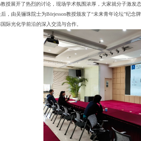
esson教授展开了热烈的讨论，现场学术氛围浓厚，大家就分子
后，由吴骊珠院士为Börjesson教授颁发了“未来青年论坛”
与国际光化学前沿的深入交流与合作。