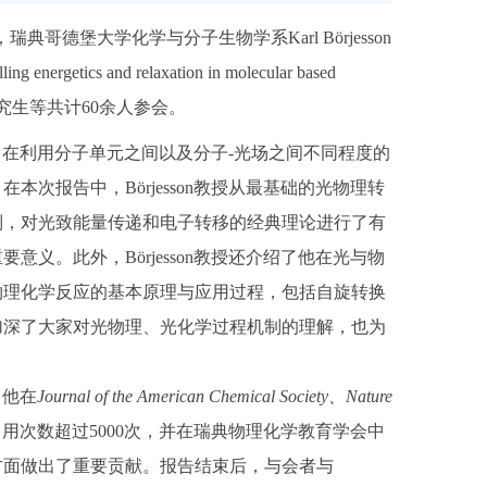
哥德堡大学化学与分子生物学系Karl Börjesson
ergetics and relaxation in molecular based
研究生等共计60余人参会。
研究，旨在利用分子单元之间以及分子-光场之间不同程度的
次报告中，Börjesson教授从最基础的光物理转
制，对光致能量传递和电子转移的经典理论进行了有
义。此外，Börjesson教授还介绍了他在光与物
物理化学反应的基本原理与应用过程，包括自旋转换
加深了大家对光物理、光化学过程机制的理解，也为
。他在
Journal of the American Chemical Society
、
Nature
引用次数超过5000次，并在瑞典物理化学教育学会中
方面做出了重要贡献。报告结束后，与会者与