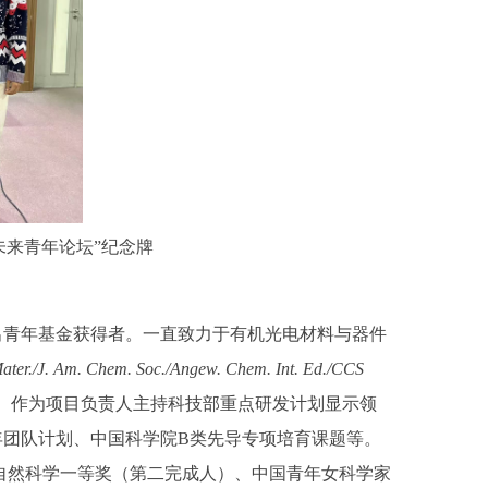
未来青年论坛”纪念牌
杰出青年基金获得者。一直致力于有机光电材料与器件
ater./J. Am. Chem. Soc./Angew. Chem. Int. Ed./CCS
x 68。作为项目负责人主持科技部重点研发计划显示领
年团队计划、中国科学院B类先导专项培育课题等。
津市自然科学一等奖（第二完成人）、中国青年女科学家