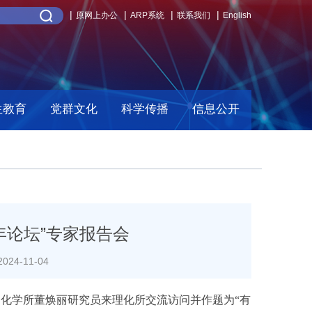
原网上办公
ARP系统
联系我们
English
生教育
党群文化
科学传播
信息公开
年论坛”专家报告会
24-11-04
请，化学所董焕丽研究员来理化所交流访问并作题为“有