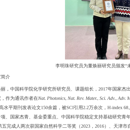
李明珠研究员为董焕丽研究员颁发“
家简介
焕丽，中国科学院化学研究所研究员、课题组长，2017年国家
究，作为通讯作者在
Nat. Photonics
,
Nat. Rev. Mater.
,
Sci. Adv.
,
Adv. M
高水平期刊发表论文150余篇，被SCI引用2.2万余次，H-inde
专项、国家杰青、基金委重点、中国科学院稳定支持基础研究青
第五完成人两次获国家自然科学二等奖（2023，2016）、天