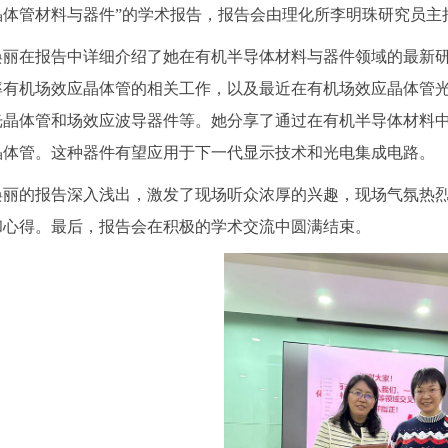
晶体管材料与器件”的学术报告，报告会由理化所李明珠研究员主
焕丽在报告中详细介绍了她在有机半导体材料与器件领域的最新
率有机场效应晶体管的相关工作，以及最近在有机场效应晶体管
光晶体管和场效应波导器件等。她分享了通过在有机半导体材料
晶体管。这种器件有望应用于下一代显示技术和光电集成电路。
焕丽的报告深入浅出，激发了现场听众浓厚的兴趣，现场气氛热
和心得。最后，报告会在积极的学术交流中圆满结束。