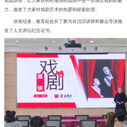
实战训练，让大家在轻松愉快的氛围中进一步感受戏剧的魅
力，激发了大家对戏剧艺术的热爱和探索欲望。
讲座结束，教育处处长丁黎为肖滔滔讲师和滕达导演颁
发了人文讲坛纪念证书。