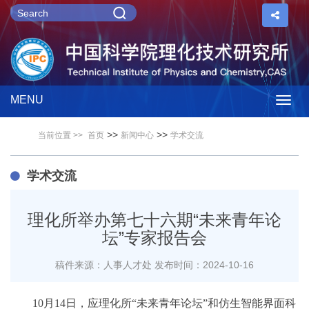
MENU
Togg
>>
>>
当前位置 >>
首页
新闻中心
学术交流
navig
学术交流
理化所举办第七十六期“未来青年论
坛”专家报告会
稿件来源：人事人才处
发布时间：2024-10-16
10月14日，应理化所“未来青年论坛”和仿生智能界面科