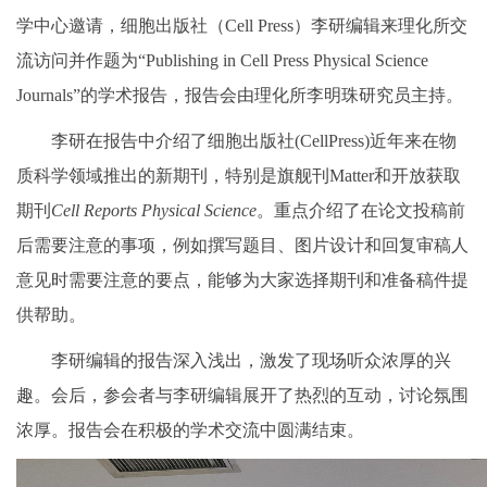
学中心邀请，细胞出版社（Cell Press）李研编辑来理化所交
流访问并作题为“Publishing in Cell Press Physical Science
Journals”的学术报告，报告会由理化所李明珠研究员主持。
李研在报告中介绍了细胞出版社(CellPress)近年来在物
质科学领域推出的新期刊，特别是旗舰刊Matter和开放获取
期刊
Cell Reports Physical Science
。重点介绍了在论文投稿前
后需要注意的事项，例如撰写题目、图片设计和回复审稿人
意见时需要注意的要点，能够为大家选择期刊和准备稿件提
供帮助。
李研编辑的报告深入浅出，激发了现场听众浓厚的兴
趣。会后，参会者与李研编辑展开了热烈的互动，讨论氛围
浓厚。报告会在积极的学术交流中圆满结束。