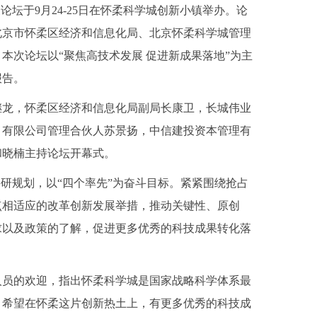
坛于9月24-25日在怀柔科学城创新小镇举办。论
北京市怀柔区经济和信息化局、北京怀柔科学城管理
本次论坛以“聚焦高技术发展 促进新成果落地”为主
报告。
继龙，怀柔区经济和信息化局副局长康卫，长城伟业
）有限公司管理合伙人苏景扬，中信建投资本管理有
和晓楠主持论坛开幕式。
研规划，以“四个率先”为奋斗目标。紧紧围绕抢占
点相适应的改革创新发展举措，推动关键性、原创
求以及政策的了解，促进更多优秀的科技成果转化落
人员的欢迎，指出怀柔科学城是国家战略科学体系最
。希望在怀柔这片创新热土上，有更多优秀的科技成