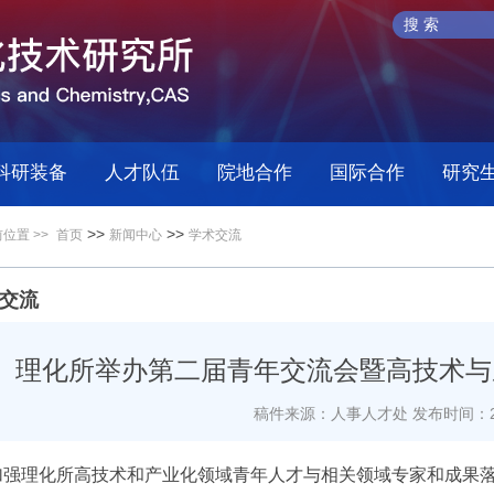
科研装备
人才队伍
院地合作
国际合作
研究
>>
>>
位置 >>
首页
新闻中心
学术交流
交流
理化所举办第二届青年交流会暨高技术与
稿件来源：人事人才处
发布时间：20
加强理化所高技术和产业化领域青年人才与相关领域专家和成果