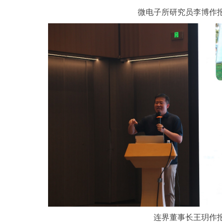
微电子所研究员李博作
连界董事长王玥作