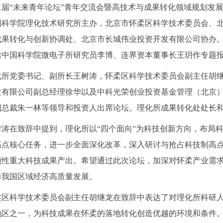
届“未来青年论坛”青年交流会暨高技术与成果转化领域规划发展论
国科学院理化技术研究所主办，北京市怀柔区科学技术委员会、
成果转化与创新协调处、北京市长城伟业投资开发有限公司协办。
邀中国科学院微电子所研究员李博、连界资本董事长王玥作专题
化所党委书记、副所长王树涛，怀柔区科学技术委员会副主任胡
发有限公司副总经理徐华以及中科光荣创业投资基金管理（北京
副总裁朱一林等领导和投资人出席论坛。理化所成果转化处处长
树涛在致辞中提到，理化所以“四个面向”为科技创新方向，布局科
高点核心任务，进一步全面深化改革，深入研讨与抢占科技制高
领性重大科技成果产出。希望通过此次论坛，加深对怀柔产业需
力我国区域经济高质量发展。
柔区科学技术委员会副主任胡继龙在致辞中表达了对理化所科研
地区之一，为科技成果在怀柔的落地转化创造优越的环境和条件