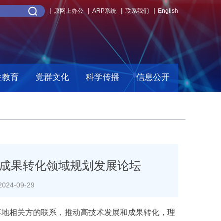
原网上办公
ARP系统
联系我们
English
生教育
党群文化
科学传播
信息公开
成果转化领域规划发展论坛
24-09-29
落地相关方的联系，推动高技术发展和成果转化，理