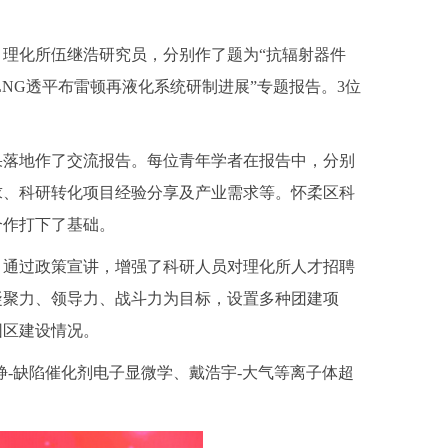
理化所伍继浩研究员，分别作了题为“抗辐射器件
LNG透平布雷顿再液化系统研制进展”专题报告。3位
果落地作了交流报告。每位青年学者在报告中，分别
求、科研转化项目经验分享及产业需求等。怀柔区科
合作打下了基础。
。通过政策宣讲，增强了科研人员对理化所人才招聘
凝聚力、领导力、战斗力为目标，设置多种团建项
园区建设情况。
静-缺陷催化剂电子显微学、戴浩宇-大气等离子体超