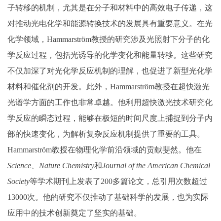
子转移的机制，尤其是在分子和材料中的高效电子传递，这
对推动光电化学和能源转换技术的发展具有重要意义。在光
化学领域，Hammarström教授的研究涉及光照射下分子的化
学反应过程，包括光诱导的化学变化和能量转移。这些研究
不仅加深了对光化学反应机制的理解，也促进了新型光化学
材料和催化剂的开发。此外，Hammarström教授在超快激光
光谱学方面的工作也非常卓越。他利用超快激光技术研究化
学反应的瞬态过程，能够在极短的时间尺度上捕捉到分子内
部的快速变化，为解析复杂反应机制提供了重要的工具。
Hammarström教授在物理化学前沿领域的贡献斐然。他在
Science
、
Nature Chemistry
和
Journal of the American Chemical
Society
等学术期刊上发表了200多篇论文，总引用次数超过
13000次。他的研究不仅推动了基础科学的发展，也为实际
应用中的技术创新奠定了坚实的基础。