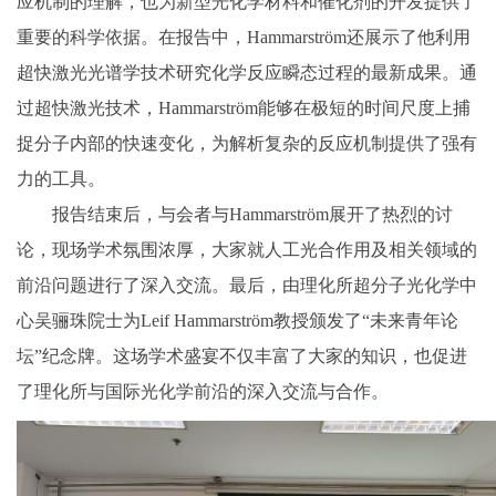
应机制的理解，也为新型光化学材料和催化剂的开发提供了
重要的科学依据。在报告中，Hammarström还展示了他利用
超快激光光谱学技术研究化学反应瞬态过程的最新成果。通
过超快激光技术，Hammarström能够在极短的时间尺度上捕
捉分子内部的快速变化，为解析复杂的反应机制提供了强有
力的工具。
报告结束后，与会者与Hammarström展开了热烈的讨
论，现场学术氛围浓厚，大家就人工光合作用及相关领域的
前沿问题进行了深入交流。最后，由理化所超分子光化学中
心吴骊珠院士为Leif Hammarström教授颁发了“未来青年论
坛”纪念牌。这场学术盛宴不仅丰富了大家的知识，也促进
了理化所与国际光化学前沿的深入交流与合作。