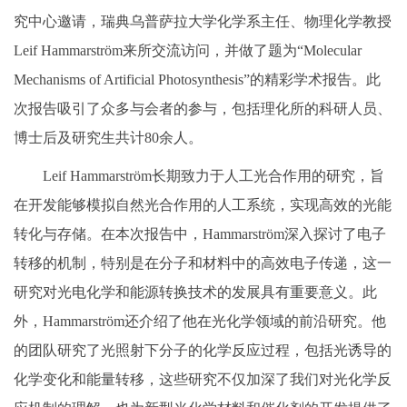
究中心邀请，瑞典乌普萨拉大学化学系主任、物理化学教授
Leif Hammarström来所交流访问，并做了题为“Molecular
Mechanisms of Artificial Photosynthesis”的精彩学术报告。此
次报告吸引了众多与会者的参与，包括理化所的科研人员、
博士后及研究生共计80余人。
Leif Hammarström长期致力于人工光合作用的研究，旨
在开发能够模拟自然光合作用的人工系统，实现高效的光能
转化与存储。在本次报告中，Hammarström深入探讨了电子
转移的机制，特别是在分子和材料中的高效电子传递，这一
研究对光电化学和能源转换技术的发展具有重要意义。此
外，Hammarström还介绍了他在光化学领域的前沿研究。他
的团队研究了光照射下分子的化学反应过程，包括光诱导的
化学变化和能量转移，这些研究不仅加深了我们对光化学反