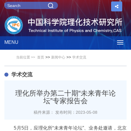
MENU
Togg
>>
>>
当前位置 >>
首页
新闻中心
学术交流
navig
学术交流
理化所举办第二十期“未来青年论
坛”专家报告会
稿件来源：
发布时间：2023-05-08
5月5日，应理化所“未来青年论坛”、业务处邀请，北京