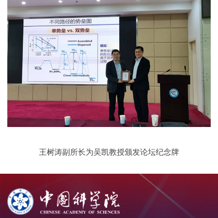
王树涛副所长为吴凯教授颁发论坛纪念牌