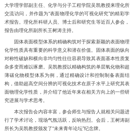
大学理学部副主任、化学与分子工程学院吴凯教授来理化所
交流访问，并作题为“表面物理化学的可视化研究”的精彩学
术报告。理化所科研人员、博士后和研究生等近百人参会，
报告由理化所副所长王树涛主持。
固体表面模型体系的精确构筑对于探索新颖的表面物理
化学性质具有重要的科学意义和潜在价值。固体表面的纵向
对称性破缺和横向非均匀性往往容易导致其表面基本性质复
杂多变而难以琢磨。吴凯教授以精确构筑的单层氧化物和超
薄碳化物模型体系为例，通过精确设计和控制制备表面结
构，借助超高空间分辨的可视化技术在原子水平上研究其表
面物理化学性质，并介绍了他近年来在相关方向上的一些研
究进展与学术思考。
本次报告会内容丰富，参会师生与报告人就相关问题进
行了学术讨论，现场气氛活跃，反响热烈。会后，王树涛副
所长为吴凯教授颁发了“未来青年论坛”纪念牌。