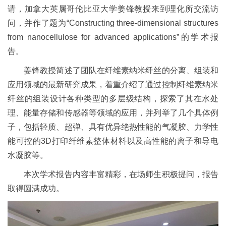
请，加拿大英属哥伦比亚大学姜锋教授来到理化所交流访
问，并作了题为“
Constructing three-dimensional structures
from nanocellulose for advanced applications
”的学术报
告。
姜锋教授简述了团队在纤维素纳米纤丝的分离、组装和
应用领域的最新研究成果，着重介绍了通过控制纤维素纳米
纤丝的组装设计各种类型的多层级结构，探索了其在水处
理、能量存储和传感器等领域的应用，并列举了几个具体例
子，包括轻质、超弹、具有优异绝热性能的气凝胶、力学性
能可控的
3D
打印纤维素整体材料以及高性能的离子和导电
水凝胶等。
本次学术报告内容丰富精彩，在场师生积极提问，报告
取得圆满成功。