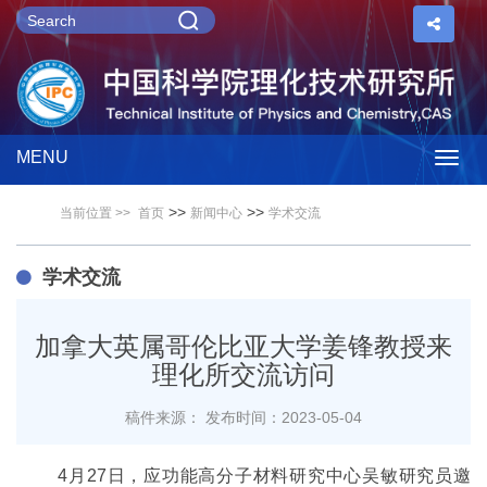
MENU
Togg
>>
>>
当前位置 >>
首页
新闻中心
学术交流
navig
学术交流
加拿大英属哥伦比亚大学姜锋教授来
理化所交流访问
稿件来源：
发布时间：2023-05-04
4
月
27
日，应功能高分子材料研究中心吴敏研究员邀