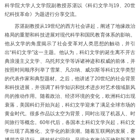
科学院大学人文学院副教授苏湛以《科幻文学与19、20世
纪科技革命》为题进行分享交流。
苏湛副教授从19世纪的西方社会讲起，阐述了地缘政治
格局的重塑和科技进展对现代科学和国民教育体系的影响。
他从文学的角度揭示了社会变革对人类思想的触动，并引
出“科幻文学”这一主题。他认为，科幻文学的诞生离不开古
典浪漫主义文学、乌托邦文学等诉诸神迹和权威的前体，并
按照时间顺序列举了雪莱、凡尔纳、威尔斯等科幻文学类型
的代表作家和典型题材。之后，他讲述了20世纪的社会背景
和科技进展，并强调了科学知识和技术进步对艺术领域新风
尚的推动作用。随着政治、经济环境的变化，欧洲科幻出现
衰落，美国科幻开始兴起，科幻文学迎来了满足全球市场的
黄金时代。很多作品以太空为背景，同时出现了机器人、时
间旅行等概念。60年代后，各国本土科幻文学兴起，科幻文
学出现了高雅化、文学化的新浪潮。随着互联网的发展，赛
博朋克风流行、硬核科幻回归，呈现出有政治正确和新高雅