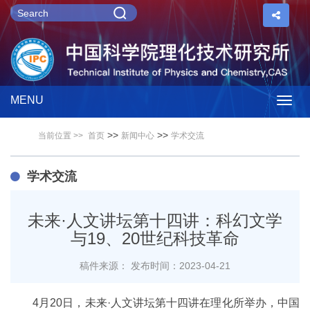
MENU
Togg
>>
>>
当前位置 >>
首页
新闻中心
学术交流
navig
学术交流
未来·人文讲坛第十四讲：科幻文学
与19、20世纪科技革命
稿件来源：
发布时间：2023-04-21
4月20日，未来·人文讲坛第十四讲在理化所举办，中国