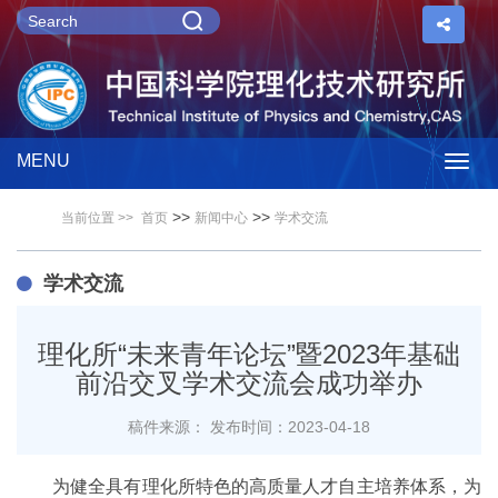
MENU
Togg
>>
>>
当前位置 >>
首页
新闻中心
学术交流
navig
学术交流
理化所“未来青年论坛”暨2023年基础
前沿交叉学术交流会成功举办
稿件来源：
发布时间：2023-04-18
为健全具有理化所特色的高质量人才自主培养体系，为