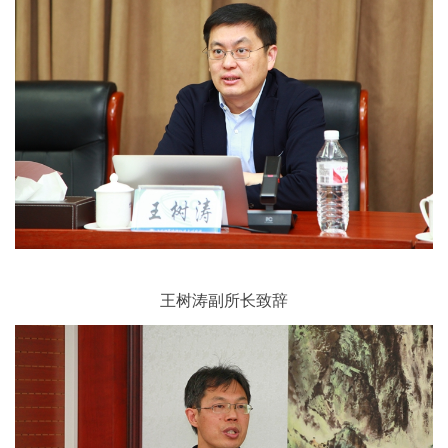
王树涛副所长致辞