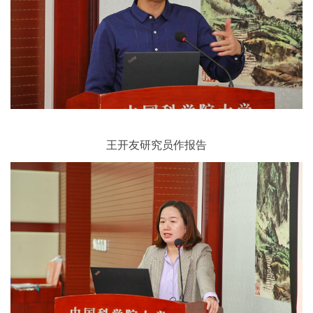
王开友研究员作报告