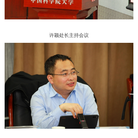
许颖处长主持会议