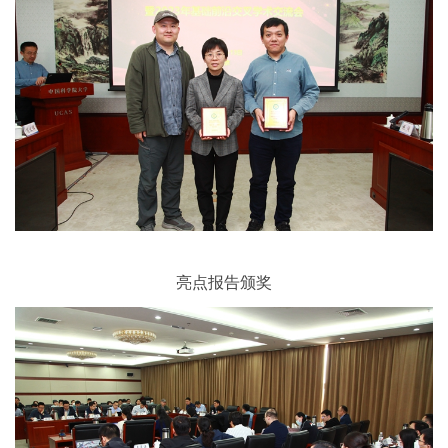
亮点报告颁奖