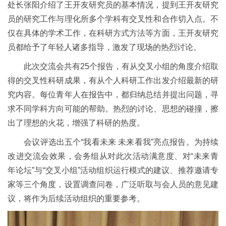
处长张阳介绍了王开友研究员的基本情况，提到王开友研究
员的研究工作与理化所多个学科有交叉性和合作切入点。不
仅在具体的学术工作，在科研方式方法等方面，王开友研究
员都给予了年轻人诸多指导，激发了现场的热烈讨论。
此次交流会共有
25
个报告，有从交叉小组的角度介绍取
得的交叉性科研成果，有从个人科研工作出发介绍最新的研
究内容。每位青年人在报告中，都归纳总结并提出问题，寻
求不同学科方向可能的帮助。热烈的讨论、思想的碰撞，擦
出了理想的火花，增强了科研的热度。
会议评选出五个“我看未来
未来看我”亮点报告。为持续
改进交流会效果，会务组从对此次活动满意度、对“未来青
年论坛”与“交叉小组”活动组织运行模式的建议、推荐邀请专
家等三个角度，设置调查问卷，广泛听取与会人员的意见建
议，将作为后续活动组织的重要参考。