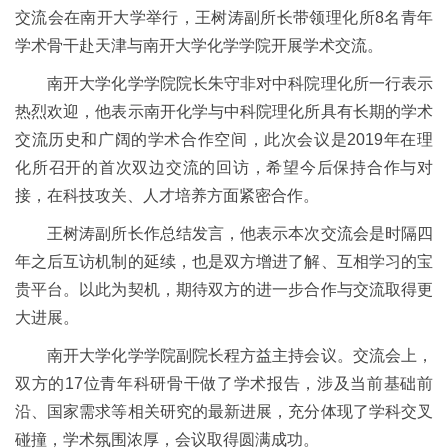
交流会在南开大学举行，王树涛副所长带领理化所8名青年
学术骨干赴天津与南开大学化学学院开展学术交流。
南开大学化学学院院长朱守非对中科院理化所一行表示
热烈欢迎，他表示南开化学与中科院理化所具有长期的学术
交流历史和广阔的学术合作空间，此次会议是2019年在理
化所召开的首次双边交流的回访，希望今后保持合作与对
接，在科技攻关、人才培养方面紧密合作。
王树涛副所长作总结发言，他表示本次交流会是时隔四
年之后互访机制的延续，也是双方增进了解、互相学习的宝
贵平台。以此为契机，期待双方的进一步合作与交流取得更
大进展。
南开大学化学学院副院长程方益主持会议。交流会上，
双方的17位青年科研骨干做了学术报告，涉及当前基础前
沿、国家需求等相关研究的最新进展，充分体现了学科交叉
碰撞，学术氛围浓厚，会议取得圆满成功。