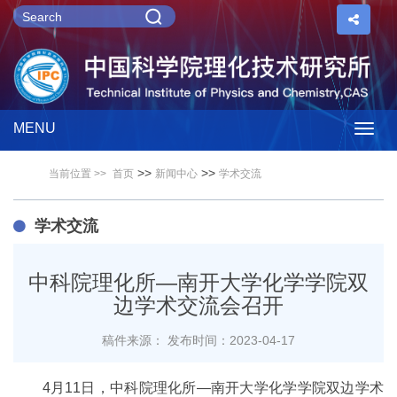
MENU
Togg
>>
>>
当前位置 >>
首页
新闻中心
学术交流
navig
学术交流
中科院理化所—南开大学化学学院双
边学术交流会召开
稿件来源：
发布时间：2023-04-17
4月11日，中科院理化所—南开大学化学学院双边学术