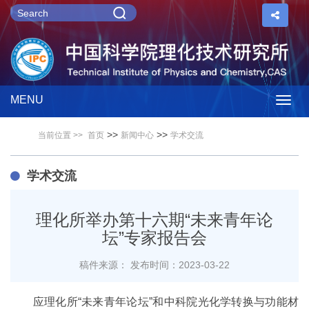
MENU
Togg
>>
>>
当前位置 >>
首页
新闻中心
学术交流
navig
学术交流
理化所举办第十六期“未来青年论
坛”专家报告会
稿件来源：
发布时间：2023-03-22
应理化所“未来青年论坛”和中科院光化学转换与功能材