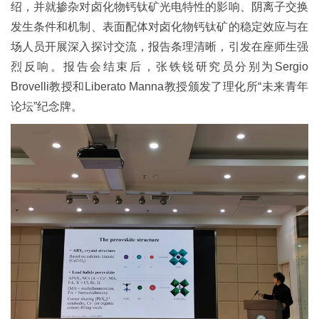
绍，并就掺杂对卤化物钙钛矿光电特性的影响、阴离子交换
发生条件和机制、表面配体对卤化物钙钛矿的稳定效应与在
场人员开展深入探讨交流，报告条理清晰，引发在座师生强
烈反响。报告会结束后，张铁锐研究员分别为
Sergio
Brovelli
教授和
Liberato Manna
教授颁发了理化所“未来青年
论坛”纪念牌。