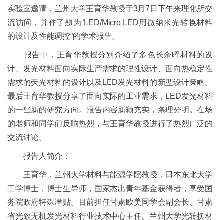
实验室邀请，兰州大学王育华教授于
3
月
7
日下午来理化所交
流访问，并作了题为“
LED/Micro LED
用微纳米光转换材料
的设计及性能调控”的学术报告。
报告中，王育华教授分别介绍了多色长余晖材料的设
计、发光材料面向实际生产需求的理性设计、面向热稳定性
需求的荧光材料的设计以及
LED
发光材料的新型设计策略。
最后王育华教授分享了面向实际的工业需求，
LED
发光材料
的一些新的研究方向。报告内容新颖充实，条理分明。在场
的老师和同学们反响热烈，与王育华教授进行了热烈广泛的
交流讨论。
报告人简介：
王育华，兰州大学材料与能源学院教授，日本东北大学
工学博士，博士生导师，国家杰出青年基金获得者，享受国
务院政府特殊津贴。目前担任甘肃欧美同学会副会长、甘肃
省光致无机发光材料行业技术中心主任、兰州大学光转换材