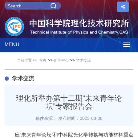
MENU
Togg
>>
>>
当前位置 >>
首页
新闻中心
学术交流
navig
学术交流
理化所举办第十二期“未来青年论
坛”专家报告会
稿件来源：
发布时间：2023-03-08
应“未来青年论坛”和中科院光化学转换与功能材料重点