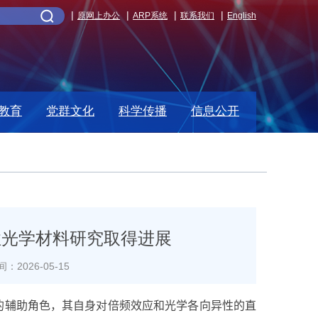
原网上办公
ARP系统
联系我们
English
教育
党群文化
科学传播
信息公开
性光学材料研究取得进展
：2026-05-15
的辅助角色，其自身对倍频效应和光学各向异性的直