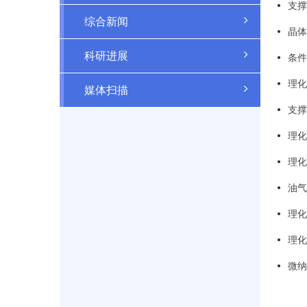
支撑
综合新闻
晶体
科研进展
条件
理化
媒体扫描
支撑
理化
理化
油气
理化
理化
微纳