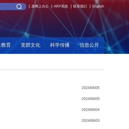
原网上办公
ARP系统
联系我们
English
生教育
党群文化
科学传播
信息公开
2024/06/05
2024/06/05
2024/06/04
2024/06/03