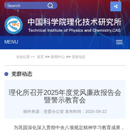
MENU
Togg
>>
>>
当前位置 >>
首页
新闻中心
党群动态
navig
党群动态
理化所召开2025年度党风廉政报告会
暨警示教育会
稿件来源：党委办公室
发布时间：2025-09-22
为巩固深化深入贯彻中央八项规定精神学习教育成果，