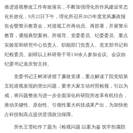
推进巡视整改工作有效落实，不断加强理化所作风建设常态
化长效化，9月22日下午，理化所召开2025年度党风廉政报
告会暨警示教育会，对巡视工作再动员、再部署，开展警示
教育，通报典型案例。所领导、党委委员、纪委委员、重点
实验室和研究中心负责人、职能部门负责人、党支部书记和
纪检委员、副研以上科研骨干等130余人参加会议。会议由
纪委书记袁庆智主持。
党委书记王树涛讲授了廉政党课，重点解读了院党组第
五轮巡视发现的突出问题，要求大家主动对照检视，引以为
戒，将问题整改与进一步全面深化科研院所改革有机结合，
推动关键性、原创性、引领性重大科技成果产出，为加快抢
占科技制高点提供坚强政治保障。
所长王雪松作了题为《检视问题 以案为鉴 筑牢拒腐防