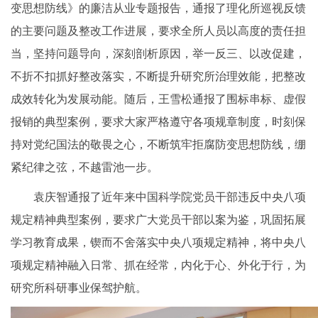
变思想防线》的廉洁从业专题报告，通报了理化所巡视反馈
的主要问题及整改工作进展，要求全所人员以高度的责任担
当，坚持问题导向，深刻剖析原因，举一反三、以改促建，
不折不扣抓好整改落实，不断提升研究所治理效能，把整改
成效转化为发展动能。随后，王雪松通报了围标串标、虚假
报销的典型案例，要求大家严格遵守各项规章制度，时刻保
持对党纪国法的敬畏之心，不断筑牢拒腐防变思想防线，绷
紧纪律之弦，不越雷池一步。
袁庆智通报了近年来中国科学院党员干部违反中央八项
规定精神典型案例，要求广大党员干部以案为鉴，巩固拓展
学习教育成果，锲而不舍落实中央八项规定精神，将中央八
项规定精神融入日常、抓在经常，内化于心、外化于行，为
研究所科研事业保驾护航。