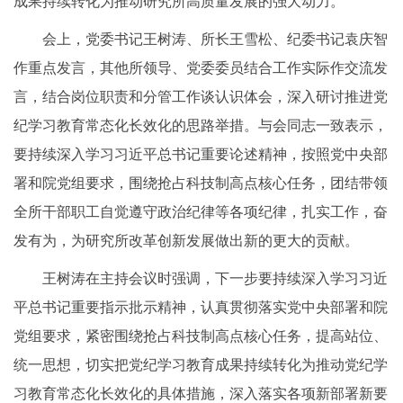
成果持续转化为推动研究所高质量发展的强大动力。
会上，党委书记王树涛、所长王雪松、纪委书记袁庆智
作重点发言，其他所领导、党委委员结合工作实际作交流发
言，结合岗位职责和分管工作谈认识体会，深入研讨推进党
纪学习教育常态化长效化的思路举措。与会同志一致表示，
要持续深入学习习近平总书记重要论述精神，按照党中央部
署和院党组要求，围绕抢占科技制高点核心任务，团结带领
全所干部职工自觉遵守政治纪律等各项纪律，扎实工作，奋
发有为，为研究所改革创新发展做出新的更大的贡献。
王树涛在主持会议时强调，下一步要持续深入学习习近
平总书记重要指示批示精神，认真贯彻落实党中央部署和院
党组要求，紧密围绕抢占科技制高点核心任务，提高站位、
统一思想，切实把党纪学习教育成果持续转化为推动党纪学
习教育常态化长效化的具体措施，深入落实各项新部署新要