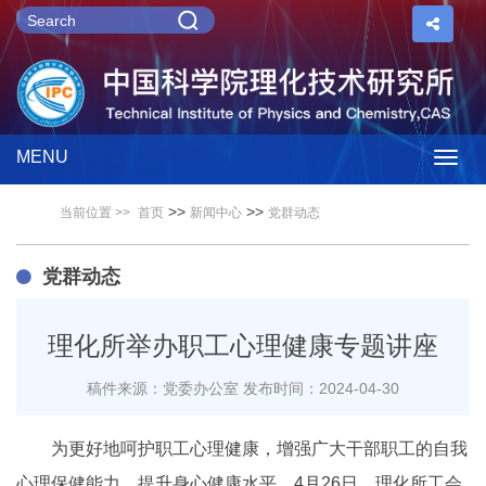
MENU
Togg
>>
>>
当前位置 >>
首页
新闻中心
党群动态
navig
党群动态
理化所举办职工心理健康专题讲座
稿件来源：党委办公室
发布时间：2024-04-30
为更好地呵护职工心理健康，增强广大干部职工的自我
心理保健能力，提升身心健康水平，4月26日，理化所工会