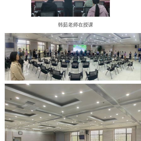
韩茹老师在授课